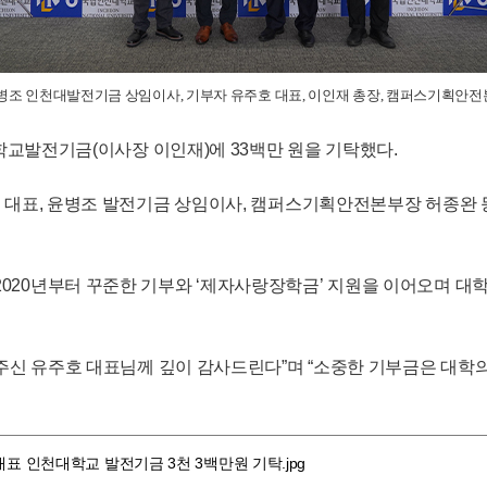
병조 인천대발전기금 상임이사, 기부자 유주호 대표, 이인재 총장, 캠퍼스기획안
학교발전기금(이사장 이인재)에 33백만 원을 기탁했다.
 대표, 윤병조 발전기금 상임이사, 캠퍼스기획안전본부장 허종완 등
20년부터 꾸준한 기부와 ‘제자사랑장학금’ 지원을 이어오며 대학 
주신 유주호 대표님께 깊이 감사드린다”며 “소중한 기부금은 대학의
 인천대학교 발전기금 3천 3백만원 기탁.jpg