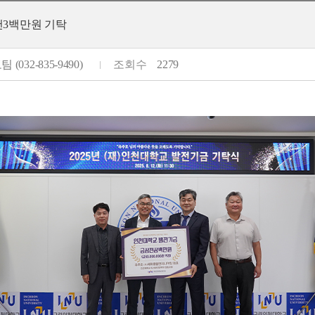
천3백만원 기탁
 (032-835-9490)
조회수
2279