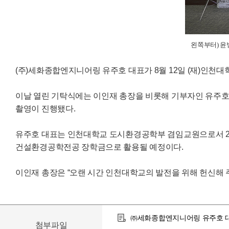
왼쪽부터) 윤
(주)세화종합엔지니어링 유주호 대표가 8월 12일 (재)인천대
이날 열린 기탁식에는 이인재 총장을 비롯해 기부자인 유주호
촬영이 진행됐다.
유주호 대표는 인천대학교 도시환경공학부 겸임교원으로서 20
건설환경공학전공 장학금으로 활용될 예정이다.
이인재 총장은 “오랜 시간 인천대학교의 발전을 위해 헌신해 
㈜세화종합엔지니어링 유주호 대표
첨부파일