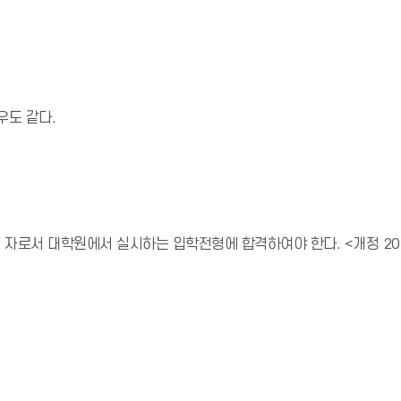
우도 같다.
자로서 대학원에서 실시하는 입학전형에 합격하여야 한다. <개정 2014.