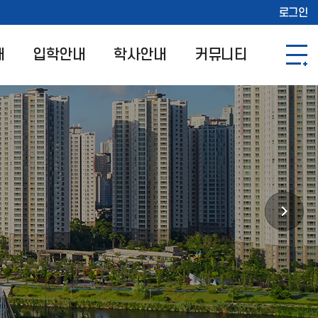
로그인
개
입학안내
학사안내
커뮤니티