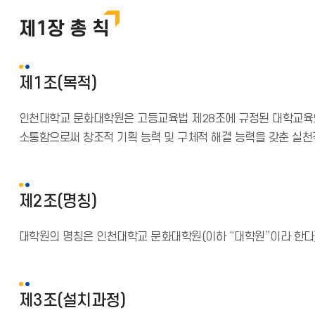
제1장 총 칙
제1조(목적)
인천대학교 문화대학원은 고등교육법 제28조에 규정된 대학교육의
소통함으로써 창조적 기획 능력 및 구체적 해결 능력을 갖춘 실천
제2조(명칭)
대학원의 명칭은 인천대학교 문화대학원(이하 “대학원”이라 한다)
제3조(설치과정)