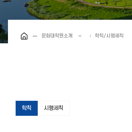
문화대학원소개
학칙/시행세칙
학칙
시행세칙