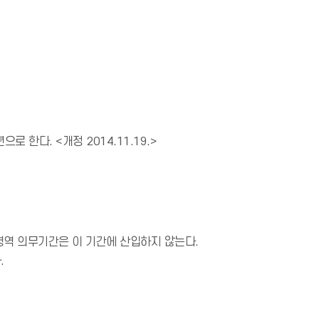
 한다. <개정 2014.11.19.>
 병역 의무기간은 이 기간에 산입하지 않는다.
.