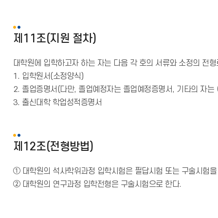
제11조(지원 절차)
대학원에 입학하고자 하는 자는 다음 각 호의 서류와 소정의 전형
1. 입학원서(소정양식)
2. 졸업증명서(다만, 졸업예정자는 졸업예정증명서, 기타의 자는 
3. 출신대학 학업성적증명서
제12조(전형방법)
① 대학원의 석사학위과정 입학시험은 필답시험 또는 구술시험을 
② 대학원의 연구과정 입학전형은 구술시험으로 한다.