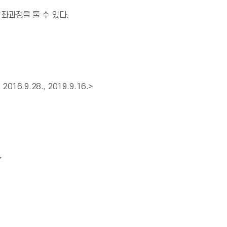
좌과정을 둘 수 있다.
.9.28., 2019.9.16.>
>