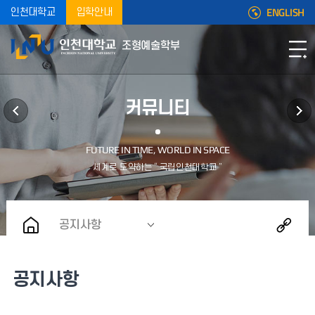
ENGLISH
인천대학교
입학안내
조형예술학부
커뮤니티
공지사항
공지사항