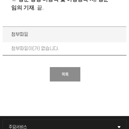
임의 기재
.
끝
.
첨부파일
첨부파일이(가) 없습니다.
목록
주요서비스
주요서비스