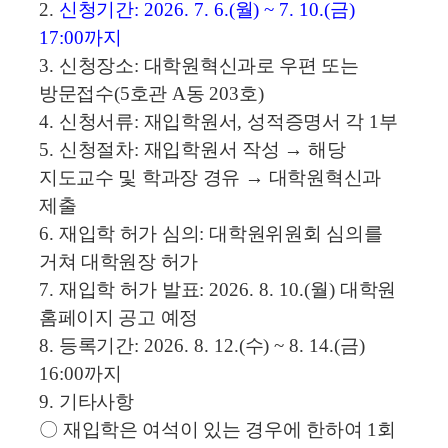
2.
신청기간
: 2026. 7. 6.(
월
) ~ 7. 10.(
금
)
17:00
까지
3.
신청장소
:
대학원혁신과로 우편 또는
방문접수
(5
호관
A
동
203
호
)
4.
신청서류
:
재입학원서
,
성적증명서 각
1
부
5.
신청절차
:
재입학원서 작성
→
해당
지도교수 및 학과장 경유
→
대학원혁신과
제출
6.
재입학 허가 심의
:
대학원위원회 심의를
거쳐 대학원장 허가
7.
재입학 허가 발표
: 2026. 8. 10.(
월
)
대학원
홈페이지 공고 예정
8.
등록기간
: 2026. 8. 12.(
수
) ~ 8. 14.(
금
)
16:00
까지
9.
기타사항
〇
재입학은 여석이 있는 경우에 한하여
1
회