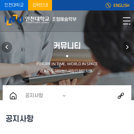
ENGLISH
인천대학교
입학안내
조형예술학부
커뮤니티
공지사항
공지사항