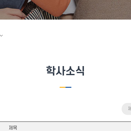
학사소식
제목