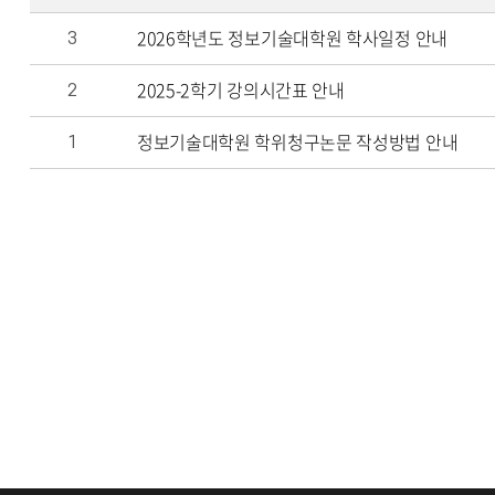
2026학년도 정보기술대학원 학사일정 안내
3
2025-2학기 강의시간표 안내
2
정보기술대학원 학위청구논문 작성방법 안내
1