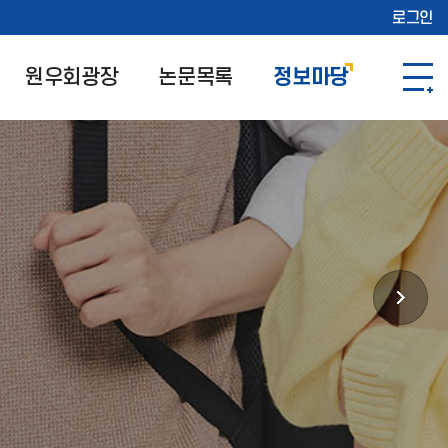
로그인
원우회광장
논문목록
정보마당