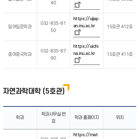
40
https://uijap
032-835-81
an.inu.ac.kr
일어일문학과
15호관 412호
50
https://uichi
032-835-87
na.inu.ac.kr
중어중국학과
15호관 411호
90
자연과학대학 (5호관)
학과사무실 번
학과
학과 홈페이지
위치
호
https://mat