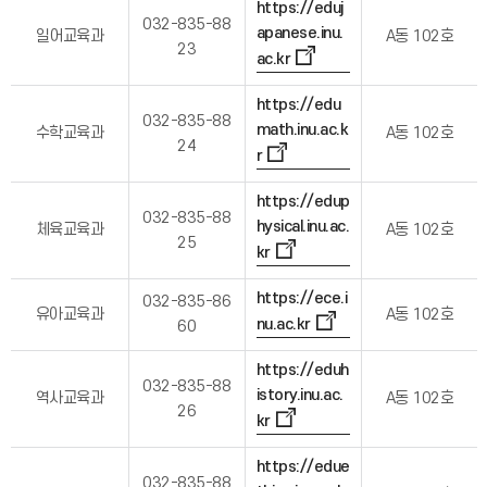
https://eduj
032-835-88
apanese.inu.
일어교육과
A동 102호
23
ac.kr
https://edu
032-835-88
math.inu.ac.k
수학교육과
A동 102호
24
r
https://edup
032-835-88
hysical.inu.ac.
체육교육과
A동 102호
25
kr
https://ece.i
032-835-86
유아교육과
A동 102호
nu.ac.kr
60
https://eduh
032-835-88
istory.inu.ac.
역사교육과
A동 102호
26
kr
https://edue
032-835-88