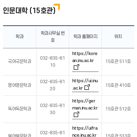
인문대학 (15호관)
학과사무실 번
학과
학과 홈페이지
위치
호
https://kore
032-835-81
an.inu.ac.kr
국어국문학과
15호관 511호
10
https://ui.inu
032-835-81
영어영문학과
15호관 410호
.ac.kr
20
https://ger
032-835-81
man.inu.ac.kr
독어독문학과
15호관 512호
30
https://uifra
032-835-81
nce.inu.ac.kr
불어불문학과
15호관 533호