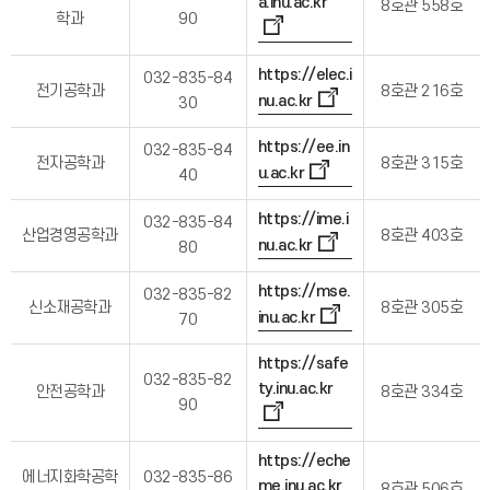
a.inu.ac.kr
8호관 558호
학과
90
https://elec.i
032-835-84
전기공학과
8호관 216호
nu.ac.kr
30
https://ee.in
032-835-84
전자공학과
8호관 315호
u.ac.kr
40
https://ime.i
032-835-84
산업경영공학과
8호관 403호
nu.ac.kr
80
https://mse.
032-835-82
신소재공학과
8호관 305호
inu.ac.kr
70
https://safe
032-835-82
ty.inu.ac.kr
안전공학과
8호관 334호
90
https://eche
에너지화학공학
032-835-86
me.inu.ac.kr
8호관 506호