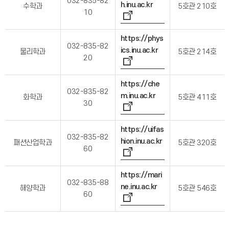
032-835-82
h.inu.ac.kr
수학과
5호관 210호
10
https://phys
032-835-82
ics.inu.ac.kr
물리학과
5호관 214호
20
https://che
032-835-82
m.inu.ac.kr
화학과
5호관 411호
30
https://uifas
032-835-82
hion.inu.ac.kr
패션산업학과
5호관 320호
60
https://mari
032-835-88
ne.inu.ac.kr
해양학과
5호관 546호
60