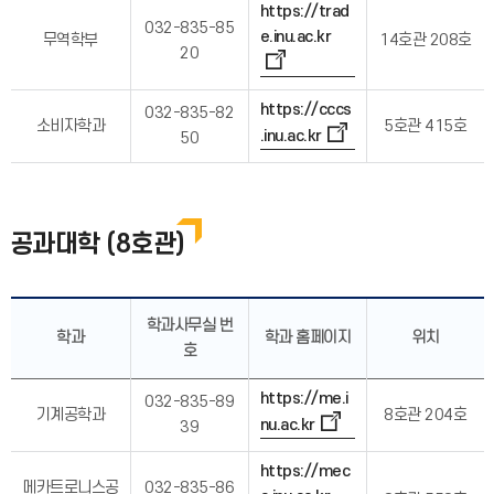
https://trad
032-835-85
e.inu.ac.kr
무역학부
14호관 208호
20
https://cccs
032-835-82
소비자학과
5호관 415호
.inu.ac.kr
50
공과대학 (8호관)
학과사무실 번
학과
학과 홈페이지
위치
호
https://me.i
032-835-89
기계공학과
8호관 204호
nu.ac.kr
39
https://mec
메카트로니스공
032-835-86