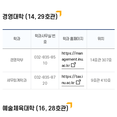
경영대학 (14, 29호관)
학과사무실 번
학과
학과 홈페이지
위치
호
https://man
032-835-85
agement.inu.
경영학부
14호관 307호
10
ac.kr
https://tax.i
032-835-87
세무회계학과
9호관 410호
nu.ac.kr
20
예술체육대학 (16, 28호관)