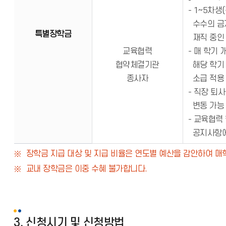
- 1~5차
수수의 금지
특별장학금
재직 중인
교육협력
- 매 학기
협약체결기관
해당 학기 
종사자
소급 적용
- 직장 퇴
변동 가능
- 교육협력
공지사항에
장학금 지급 대상 및 지급 비율은 연도별 예산을 감안하여 
교내 장학금은 이중 수혜 불가합니다.
3. 신청시기 및 신청방법