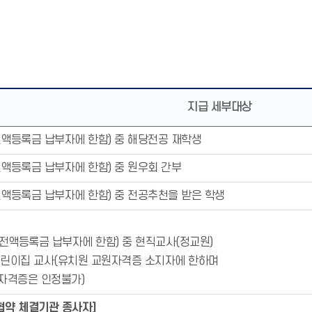
지급 세부대상
전액등록금 납부자에 한함) 중 해당전공 재학생
전액등록금 납부자에 한함) 중 원우회 간부
전액등록금 납부자에 한함) 중 전공추천을 받은 학생
생(전액등록금 납부자에 한함) 중 현직교사(정교원)
어린이집 교사(유치원 교원자격증 소지자에 한하며
자격증은 인정불가)
협약 체결기관 종사자]