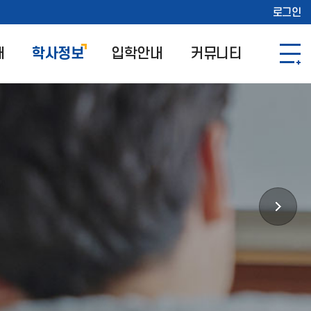
로그인
개
학사정보
입학안내
커뮤니티