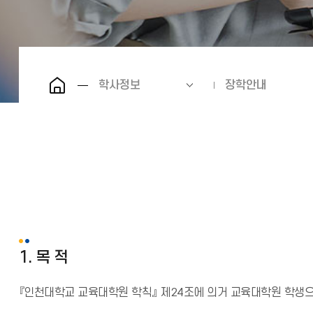
학사정보
장학안내
1. 목 적
『인천대학교 교육대학원 학칙』 제24조에 의거 교육대학원 학생