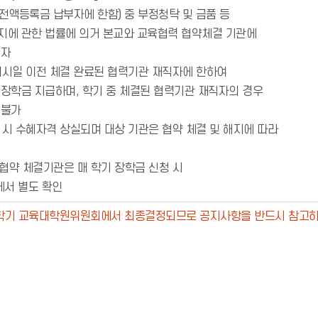
생(전액등록금 납부자에 한함) 중 부정청탁 및 금품 등
에 관한 법률에 의거 본교와 교육협력 협약체결 기관에
 자
 개시일 이전 체결 완료된 협력기관 재직자에 한하여
장학금 지급하며, 학기 중 체결된 협력기관 재직자의 경우
 불가
사 시 수혜자격 상실되며 대상 기관은 협약 체결 및 해지에 따라
 협약 체결기관은 매 학기 장학금 신청 시
서 별도 확인
매학기 교육대학원위원회에서 최종결정되므로 공지사항을 반드시 참고하