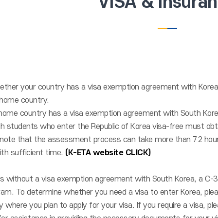
VISA & Insura
ther your country has a visa exemption agreement with Korea 
 home country.
 home country has a visa exemption agreement with South Korea
h students who enter the Republic of Korea visa-free must obtai
 note that the assessment process can take more than 72 hours
th sufficient time.
(K-ETA website CLICK)
 without a visa exemption agreement with South Korea, a C-3-1 v
gram. To determine whether you need a visa to enter Korea, ple
where you plan to apply for your visa. If you require a visa, ple