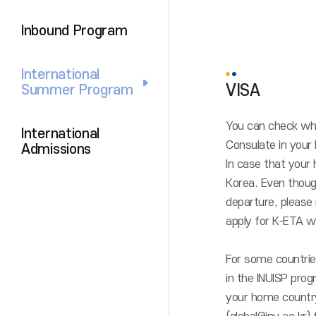
Inbound Program
International
VISA
Summer Program
You can check whe
International
Consulate in your
Admissions
In case that your
Korea. Even thoug
departure, please
apply for K-ETA wi
For some countries
in the INUISP pro
your home country 