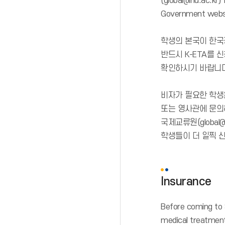
(global@inu.ac.kr)
Government websit
학생의 본국이 한국
반드시 K-ETA를 
확인하시기 바랍니
비자가 필요한 학생
또는 영사관에 문의
국제교류원(globa
학생들이 더 일찍 
Insurance
Before coming to S
medical treatment