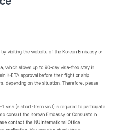
nce
by visiting the website of the Korean Embassy or
, which allows up to 90-day visa-free stay in
n K-ETA approval before their flight or ship
, depending on the situation. Therefore, please
isa (a short-term visit) is required to participate
ase consult the Korean Embassy or Consulate in
ase contact the INU International Office