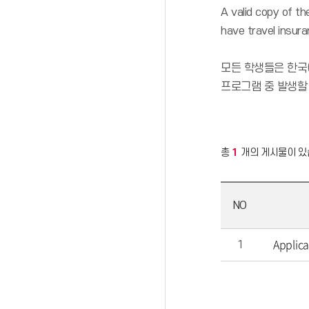
A valid copy of t
have travel insura
모든 학생들은 한국
프로그램 중 발생할
총
1
개의 게시물이 있
NO
Applic
1