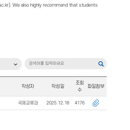
u.ac.kr). We also highly recommend that students
조회
작성자
작성일
파일첨부
수
국제교류과
2025.12.18
4176