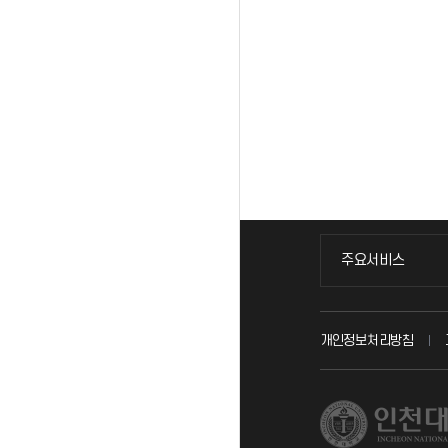
주요서비스
주요서비스
교무회의방송
개인정보처리방침
교수채용
시설예약