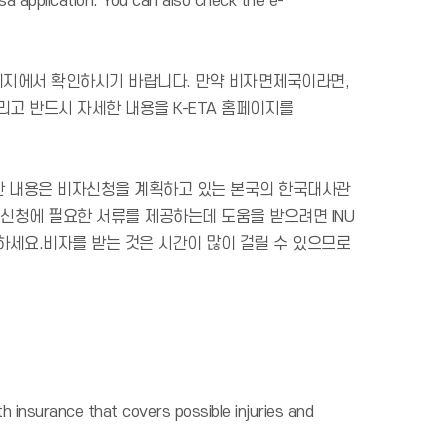
sa application. You can also check the e-
지에서 확인하시기 바랍니다. 만약 비자면제국이라면,
리고 반드시 자세한 내용을 K-ETA 홈페이지를
세한 내용은 비자신청을 계획하고 있는 본국의 한국대사관
신청에 필요한 서류를 제공하는데 도움을 받으려면 INU
확인하세요.비자를 받는 것은 시간이 많이 걸릴 수 있으므로
th insurance that covers possible injuries and