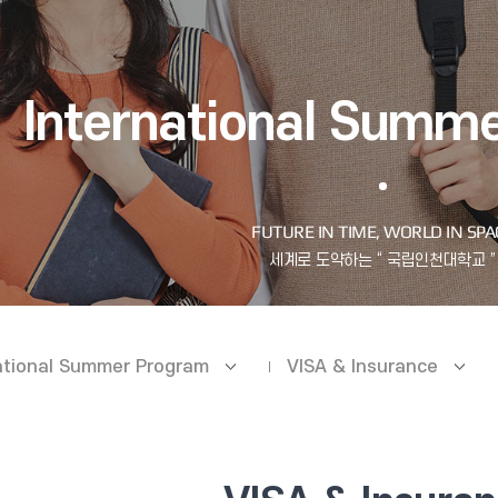
International Summ
ational Summer Program
VISA & Insurance