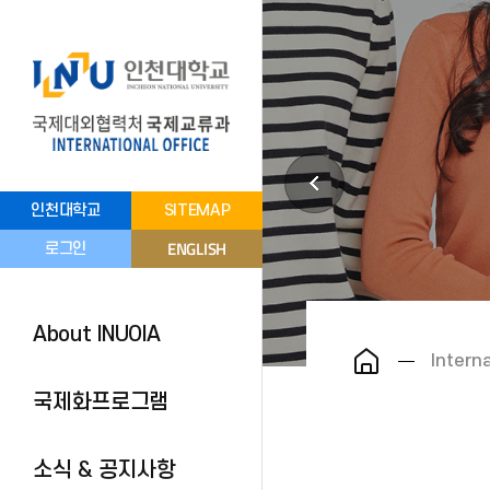
인천대학교
SITEMAP
ENGLISH
로그인
About INUOIA
Intern
국제화프로그램
소식 & 공지사항