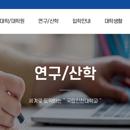
대학/대학원
연구/산학
입학안내
대학생활
연구/산학
세계로 도약하는 “ 국립인천대학교 ”