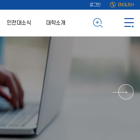
로그인
ENGLISH
인천대소식
대학소개