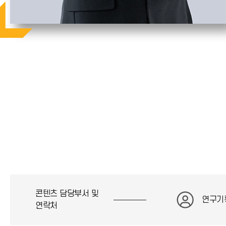
콘텐츠 담당부서 및
연구기
연락처