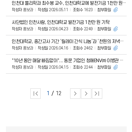
인천대 물리학과 최수봉 교수, 인천대학교에 발전기금 1천만 원 기탁
작성자
홍보과
작성일
2026.05.11
조회수
1623
첨부파일
사단법인 인천사람, 인천대학교 발전기금 1천만 원 기탁
작성자
홍보과
작성일
2026.04.23
조회수
2249
첨부파일
인천대학교, 중간고사 기간 ‘릴레이 간식 나눔’과 ‘천원의 저녁밥’으로 학생 응원 총력
작성자
홍보과
작성일
2026.04.16
조회수
2462
첨부파일
"10년 동안 매달 빠짐없이"... 동문 기업인 청해ENV㈜ 이병관 대표
작성자
홍보과
작성일
2026.04.15
조회수
2244
첨부파일
1
12