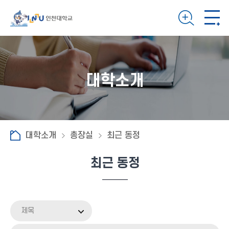
대학소개
대학소개
총장실
최근 동정
최근 동정
제목