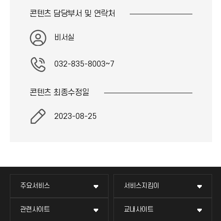
콘텐츠 담당부서 및
연락처
비서실
032-835-8003~7
콘텐츠 최종
수정일
2023-08-25
주요서비스
서비스지킴이
관련사이트
교내사이트