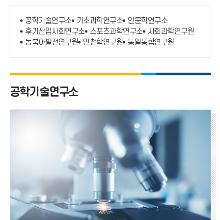
부설연구소
공학기술연구소
기초과학연구소
인문학연구소
기타연구소
후기산업사회연구소
스포츠과학연구소
사회과학연구원
동북아발전연구원
인천학연구원
통일통합연구원
연구소규정
공학기술연구소