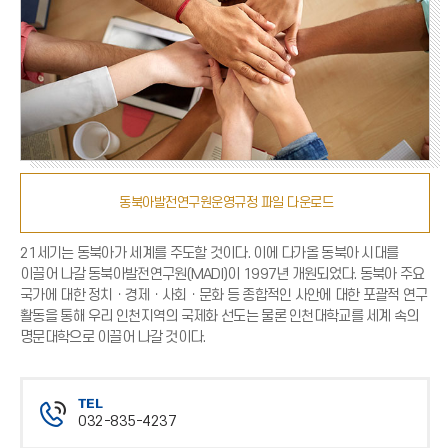
동북아발전연구원운영규정 파일 다운로드
21세기는 동북아가 세계를 주도할 것이다. 이에 다가올 동북아 시대를
이끌어 나갈 동북아발전연구원(MADI)이 1997년 개원되었다. 동북아 주요
국가에 대한 정치ㆍ경제ㆍ사회ㆍ문화 등 종합적인 사안에 대한 포괄적 연구
활동을 통해 우리 인천지역의 국제화 선도는 물론 인천대학교를 세계 속의
명문대학으로 이끌어 나갈 것이다.
TEL
032-835-4237
전