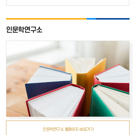
위
호
치
인문학연구소
인문학연구소 홈페이지 바로가기