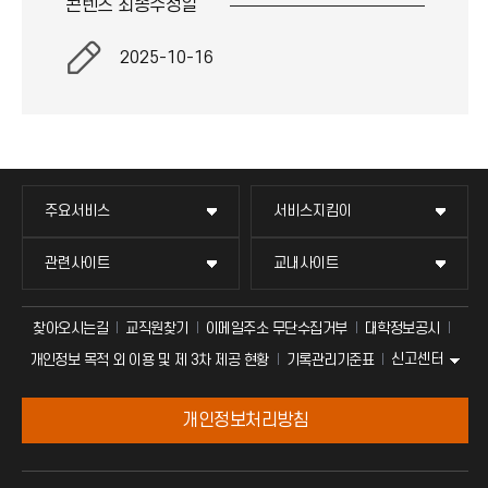
콘텐츠 최종
수정일
2025-10-16
주요서비스
서비스지킴이
관련사이트
교내사이트
찾아오시는길
교직원찾기
이메일주소 무단수집거부
대학정보공시
신고센터
개인정보 목적 외 이용 및 제 3차 제공 현황
기록관리기준표
개인정보처리방침