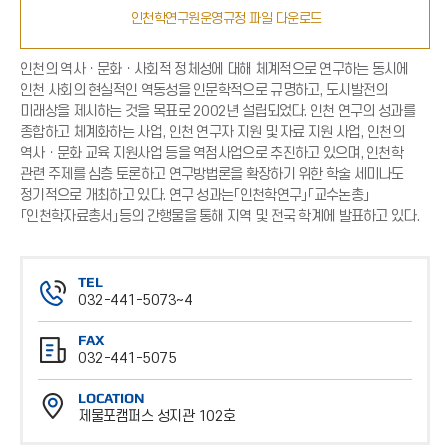
인천학연구원운영규정 파일 다운로드
인천의 역사ㆍ문화ㆍ사회적 정체성에 대해 체계적으로 연구하는 동시에
인천 사회의 현실적인 역동성을 인문학적으로 규명하고, 도시발전의
미래상을 제시하는 것을 목표로 2002년 설립되었다. 인천 연구의 성과를
종합하고 체계화하는 사업, 인천 연구자 지원 및 자료 지원 사업, 인천의
역사ㆍ문화 교육 지원사업 등을 역점사업으로 추진하고 있으며, 인천학
관련 주제를 심층 토론하고 연구방법론을 확장하기 위한 학술 세미나도
정기적으로 개최하고 있다. 연구 성과는「인천학연구」「교수논총」
「인천학자료총서」등의 간행물을 통해 지역 및 전국 학계에 발표하고 있다.
TEL
032-441-5073~4
전
FAX
화
032-441-5075
번
팩
호
LOCATION
스
제물포캠퍼스 성지관 102호
번
위
호