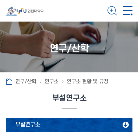
연구/산학
연구/산학
연구소
연구소 현황 및 규정
부설연구소
부설연구소