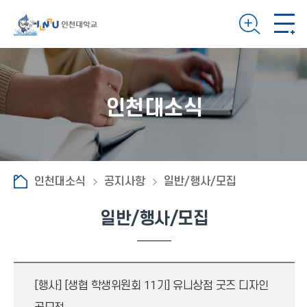
인천대소식
인천대소식
공지사항
일반/행사/모집
일반/행사/모집
[행사]
[생협 학생위원회 11기] 유니상점 굿즈 디자인