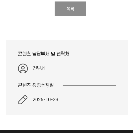
목록
콘텐츠 담당부서 및
연락처
전부서
콘텐츠 최종
수정일
2025-10-23