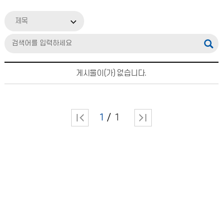
제목
게시물이(가) 없습니다.
1
1