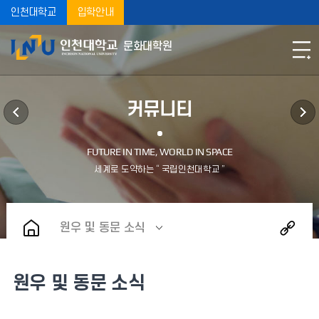
인천대학교
입학안내
문화대학원
커뮤니티
원우 및 동문 소식
원우 및 동문 소식