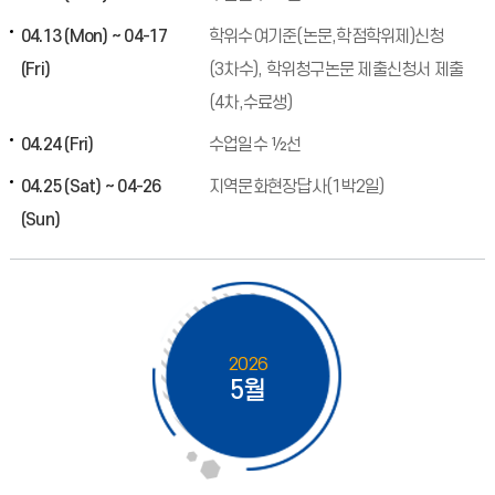
04.13 (Mon) ~ 04-17
학위수여기준(논문,학점학위제)신청
(Fri)
(3차수), 학위청구논문 제출신청서 제출
(4차,수료생)
04.24 (Fri)
수업일수 ½선
04.25 (Sat) ~ 04-26
지역문화현장답사(1박2일)
(Sun)
2026
5월