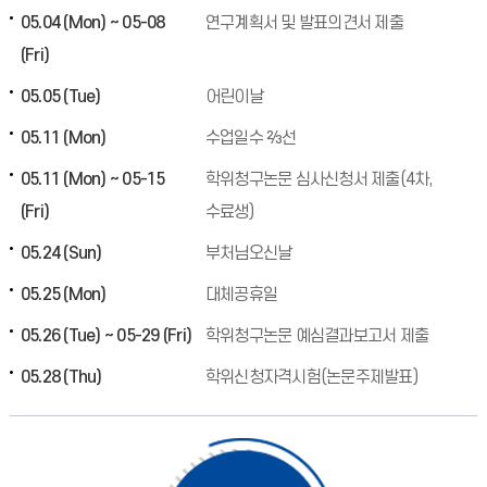
05.04 (Mon) ~ 05-08
연구계획서 및 발표의견서 제출
(Fri)
05.05 (Tue)
어린이날
05.11 (Mon)
수업일수 ⅔선
05.11 (Mon) ~ 05-15
학위청구논문 심사신청서 제출(4차,
(Fri)
수료생)
05.24 (Sun)
부처님오신날
05.25 (Mon)
대체공휴일
05.26 (Tue) ~ 05-29 (Fri)
학위청구논문 예심결과보고서 제출
05.28 (Thu)
학위신청자격시험(논문주제발표)