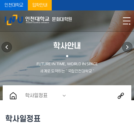
인천대학교
입학안내
문화대학원
학사안내
학사일정표
학사일정표