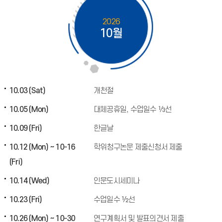
2026
10월
10.03 (Sat)
개천절
10.05 (Mon)
대체공휴일, 수업일수 ⅓선
10.09 (Fri)
한글날
10.12 (Mon) ~ 10-16
학위청구논문 제출신청서 제출
(Fri)
10.14 (Wed)
인문도시세미나
10.23 (Fri)
수업일수 ½선
10.26 (Mon) ~ 10-30
연구계획서 및 발표의견서 제출