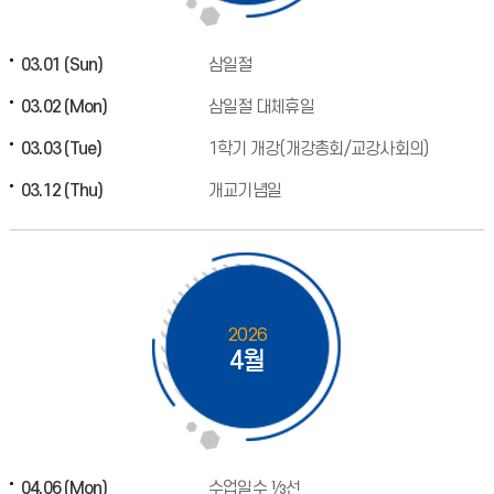
03.01 (Sun)
삼일절
03.02 (Mon)
삼일절 대체휴일
03.03 (Tue)
1학기 개강(개강총회/교강사회의)
03.12 (Thu)
개교기념일
2026
4월
04.06 (Mon)
수업일수 ⅓선